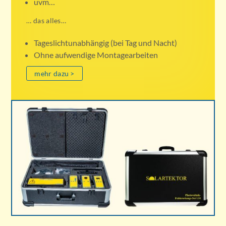
… das alles…
Tageslichtunabhängig (bei Tag und Nacht)
Ohne aufwendige Montagearbeiten
mehr dazu >