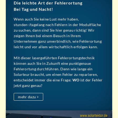
Bei
Tag
und
Nacht
!
Wenn auch Sie keine Lust mehr haben,
stunden-/tagelang nach Fehlern in der Modulfläche
zu suchen, dann sind Sie hier genau richtig! Wir
zeigen Ihnen bei einem Besuch in Ihrem
Unternehmen ganz unverbindlich, wie Fehlerortung
leicht und vor allem wirtschaftlich erfolgen kann.
Mit dieser lasergeführten Fehlerortungstechnik
können auch Sie in Zukunft eine punktgenaue
Fehlerortung durchführen. Denn wie lange ein
Solarteur braucht, um einen Fehler zu reparieren,
entscheidet immer die eine Frage:
WO
ist der Fehler
jetzt ganz genau?
mehr dazu >