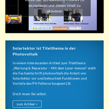
akzeptieren und diesen Inhalt zu
aktivieren
Solartektor ist Titelthema in der
Photovoltaik
In einem interessanten Artikel zum Titelthema
„Wartung & Reparatur – Mit dem Laser messen“ stellt
die Fachzeitschrift photovoltaik die Arbeit von
Solartektor vor und beleuchtet Funktionen und
Vorteile des PV-Fehlerortungsset LSI.
Doch lesen Sie selbst:
zum Artikel >