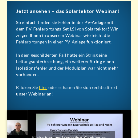
Jetzt ansehen – das Solartektor Webinar!
So einfach finden sie Fehler in der PV-Anlage mit
dem PV-Fehlerortungs-Set LSI von Solartektor! Wir
zeigen Ihnen in unserem Webinar wie leicht die
Fehlerortungen in einer PV-Anlage funktioniert.
In dem geschilderten Fall hatte ein String eine
Leitungsunterbrechung, ein weiterer String einen
Isolationsfehler und der Modulplan war nicht mehr
vorhanden.
Klicken Sie
hier
oder schauen Sie sich rechts direkt
unser Webinar an!
Klicke hier, um Marketing-Cookies zu